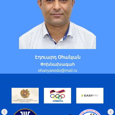
Էդուարդ Օհանյան
Փոխնախագահ
ohanyanedo@mail.ru