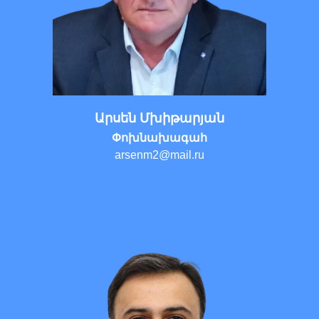
Արսեն Մխիթարյան
Փոխնախագահ
arsenm2@mail.ru